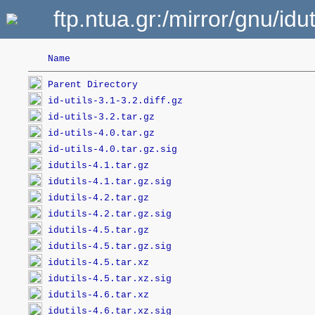
ftp.ntua.gr:/mirror/gnu/id
Name
Parent Directory
id-utils-3.1-3.2.diff.gz
id-utils-3.2.tar.gz
id-utils-4.0.tar.gz
id-utils-4.0.tar.gz.sig
idutils-4.1.tar.gz
idutils-4.1.tar.gz.sig
idutils-4.2.tar.gz
idutils-4.2.tar.gz.sig
idutils-4.5.tar.gz
idutils-4.5.tar.gz.sig
idutils-4.5.tar.xz
idutils-4.5.tar.xz.sig
idutils-4.6.tar.xz
idutils-4.6.tar.xz.sig