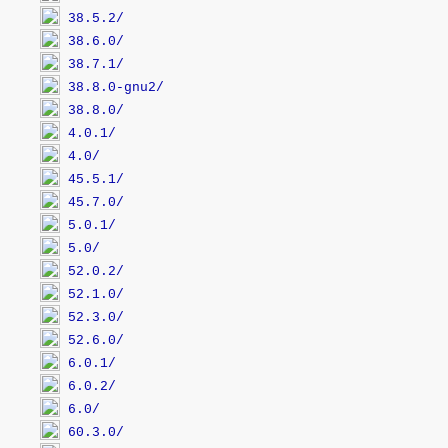
38.5.2/
38.6.0/
38.7.1/
38.8.0-gnu2/
38.8.0/
4.0.1/
4.0/
45.5.1/
45.7.0/
5.0.1/
5.0/
52.0.2/
52.1.0/
52.3.0/
52.6.0/
6.0.1/
6.0.2/
6.0/
60.3.0/