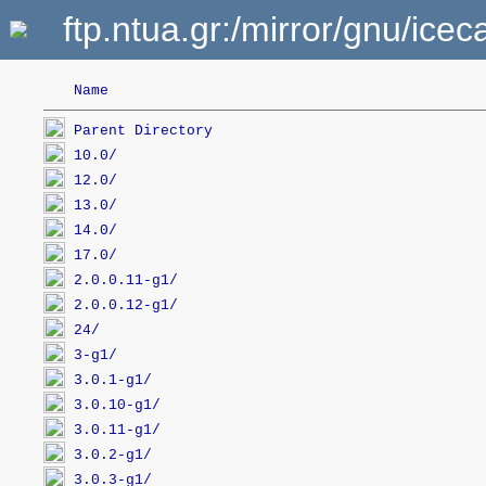
ftp.ntua.gr:/mirror/gnu/iceca
Name
Parent Directory
10.0/
12.0/
13.0/
14.0/
17.0/
2.0.0.11-g1/
2.0.0.12-g1/
24/
3-g1/
3.0.1-g1/
3.0.10-g1/
3.0.11-g1/
3.0.2-g1/
3.0.3-g1/