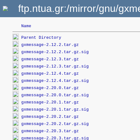
ftp.ntua.gr:/mirror/gnu/gx
Name
Parent Directory
gxmessage-2.12.2.tar.gz
gxmessage-2.12.2.tar.gz.sig
gxmessage-2.12.3.tar.gz
gxmessage-2.12.3.tar.gz.sig
gxmessage-2.12.4.tar.gz
gxmessage-2.12.4.tar.gz.sig
gxmessage-2.20.0.tar.gz
gxmessage-2.20.0.tar.gz.sig
gxmessage-2.20.1.tar.gz
gxmessage-2.20.1.tar.gz.sig
gxmessage-2.20.2.tar.gz
gxmessage-2.20.2.tar.gz.sig
gxmessage-2.20.3.tar.gz
gxmessage-2.20.3.tar.gz.sig