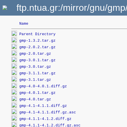
ftp.ntua.gr:/mirror/gnu/gmp
Name
Parent Directory
gmp-1.3.2.tar.gz
gmp-2.0.2.tar.gz
gmp-2.0.tar.gz
gmp-3.0.1.tar.gz
gmp-3.0.tar.gz
gmp-3.1.1.tar.gz
gmp-3.1.tar.gz
gmp-4.0-4.0.1.diff.gz
gmp-4.0.1.tar.gz
gmp-4.0.tar.gz
gmp-4.1-4.1.1.diff.gz
gmp-4.1-4.1.1.diff.gz.asc
gmp-4.1.1-4.1.2.diff.gz
gmp-4.1.1-4.1.2.diff.gz.asc