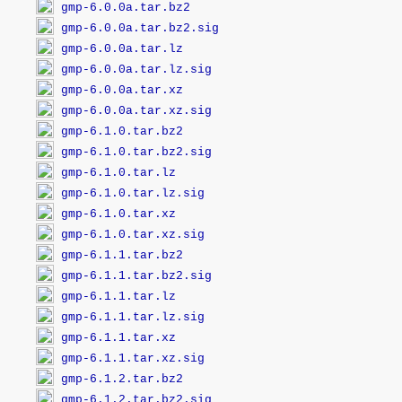
gmp-6.0.0a.tar.bz2
gmp-6.0.0a.tar.bz2.sig
gmp-6.0.0a.tar.lz
gmp-6.0.0a.tar.lz.sig
gmp-6.0.0a.tar.xz
gmp-6.0.0a.tar.xz.sig
gmp-6.1.0.tar.bz2
gmp-6.1.0.tar.bz2.sig
gmp-6.1.0.tar.lz
gmp-6.1.0.tar.lz.sig
gmp-6.1.0.tar.xz
gmp-6.1.0.tar.xz.sig
gmp-6.1.1.tar.bz2
gmp-6.1.1.tar.bz2.sig
gmp-6.1.1.tar.lz
gmp-6.1.1.tar.lz.sig
gmp-6.1.1.tar.xz
gmp-6.1.1.tar.xz.sig
gmp-6.1.2.tar.bz2
gmp-6.1.2.tar.bz2.sig