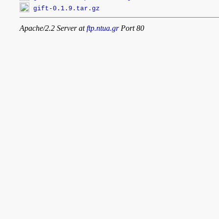
gift-0.1.9.tar.gz
Apache/2.2 Server at
ftp.ntua.gr
Port 80