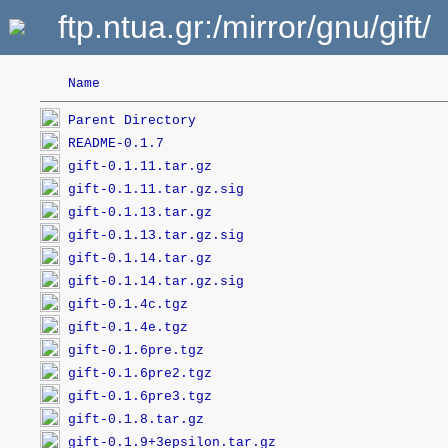
ftp.ntua.gr:/mirror/gnu/gift/
Name
Parent Directory
README-0.1.7
gift-0.1.11.tar.gz
gift-0.1.11.tar.gz.sig
gift-0.1.13.tar.gz
gift-0.1.13.tar.gz.sig
gift-0.1.14.tar.gz
gift-0.1.14.tar.gz.sig
gift-0.1.4c.tgz
gift-0.1.4e.tgz
gift-0.1.6pre.tgz
gift-0.1.6pre2.tgz
gift-0.1.6pre3.tgz
gift-0.1.8.tar.gz
gift-0.1.9+3epsilon.tar.gz