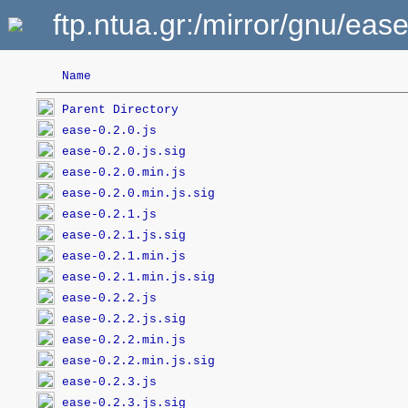
ftp.ntua.gr:/mirror/gnu/ease
Name
Parent Directory
ease-0.2.0.js
ease-0.2.0.js.sig
ease-0.2.0.min.js
ease-0.2.0.min.js.sig
ease-0.2.1.js
ease-0.2.1.js.sig
ease-0.2.1.min.js
ease-0.2.1.min.js.sig
ease-0.2.2.js
ease-0.2.2.js.sig
ease-0.2.2.min.js
ease-0.2.2.min.js.sig
ease-0.2.3.js
ease-0.2.3.js.sig