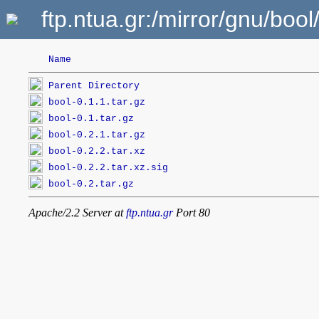
ftp.ntua.gr:/mirror/gnu/bool
Name
Parent Directory
bool-0.1.1.tar.gz
bool-0.1.tar.gz
bool-0.2.1.tar.gz
bool-0.2.2.tar.xz
bool-0.2.2.tar.xz.sig
bool-0.2.tar.gz
Apache/2.2 Server at
ftp.ntua.gr
Port 80